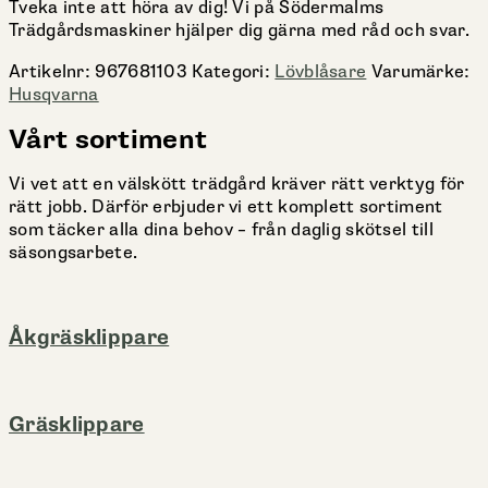
Tveka inte att höra av dig! Vi på Södermalms
Trädgårdsmaskiner hjälper dig gärna med råd och svar.
Artikelnr:
967681103
Kategori:
Lövblåsare
Varumärke:
Husqvarna
Vårt sortiment
Vi vet att en välskött trädgård kräver rätt verktyg för
rätt jobb. Därför erbjuder vi ett komplett sortiment
som täcker alla dina behov – från daglig skötsel till
säsongsarbete.
Åkgräsklippare
Gräsklippare