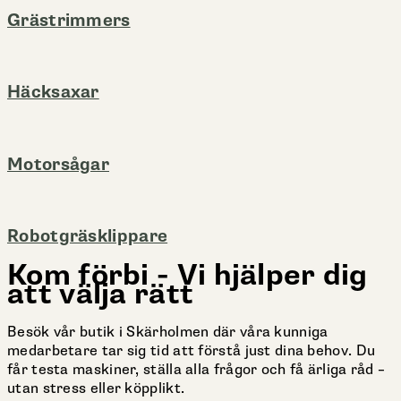
Grästrimmers
Häcksaxar
Motorsågar
Robotgräsklippare
Kom förbi - Vi hjälper dig
att välja rätt
Besök vår butik i Skärholmen där våra kunniga
medarbetare tar sig tid att förstå just dina behov. Du
får testa maskiner, ställa alla frågor och få ärliga råd –
utan stress eller köpplikt.