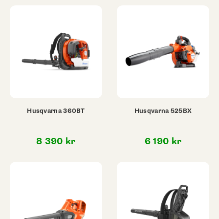
Husqvarna 360BT
Husqvarna 525BX
8 390
kr
6 190
kr