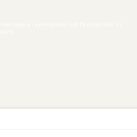
räsklippare i verkligheten och få expertråd. Vi
dgård.