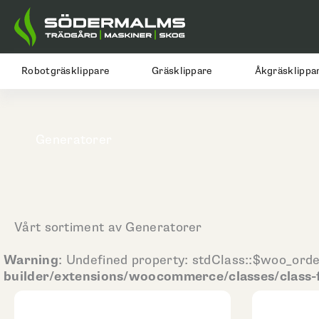
Hoppa
till
innehåll
Robotgräsklippare
Gräsklippare
Åkgräsklippa
Generatorer
Vårt sortiment av Generatorer
Warning
: Undefined property: stdClass::$woo_orde
builder/extensions/woocommerce/classes/class