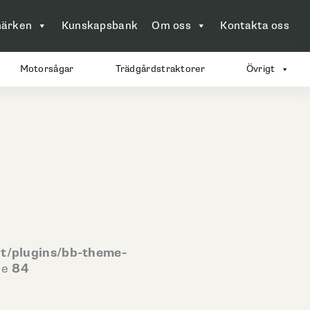
ärken
Kunskapsbank
Om oss
Kontakta oss
Motorsågar
Trädgårdstraktorer
Övrigt
t/plugins/bb-theme-
ne
84