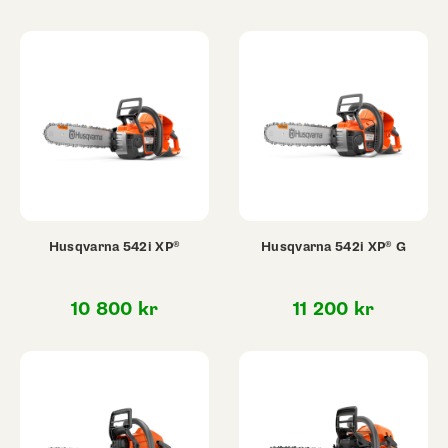
Husqvarna 542i XP®
Husqvarna 542i XP® G
10 800
kr
11 200
kr