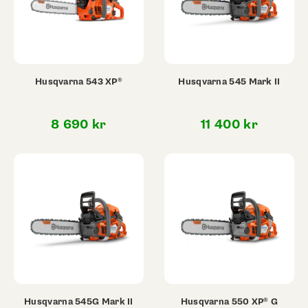
Husqvarna 543 XP®
Husqvarna 545 Mark II
8 690
kr
11 400
kr
Husqvarna 545G Mark II
Husqvarna 550 XP® G