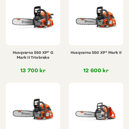
Husqvarna 550 XP® G
Husqvarna 550 XP® Mark II
Mark II Triobrake
13 700
kr
12 600
kr