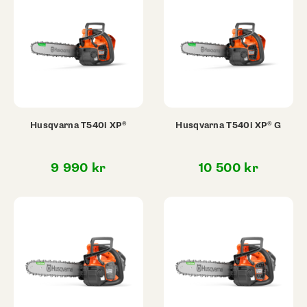
Husqvarna T540i XP®
Husqvarna T540i XP® G
9 990
kr
10 500
kr