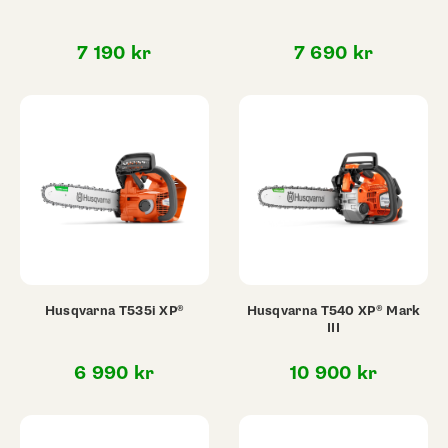
7 190
kr
7 690
kr
Husqvarna T535i XP®
Husqvarna T540 XP® Mark
III
6 990
kr
10 900
kr