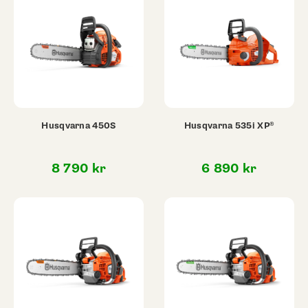
Husqvarna 450S
Husqvarna 535i XP®
8 790
kr
6 890
kr