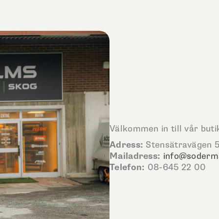
Välkommen in till vår buti
Adress:
Stensätravägen 5
Mailadress:
info@soderm
Telefon:
08-645 22 00