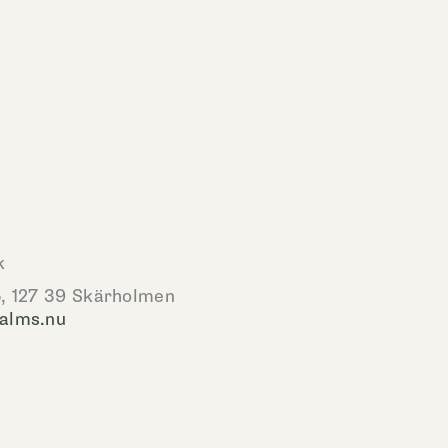
k
, 127 39 Skärholmen
alms.nu