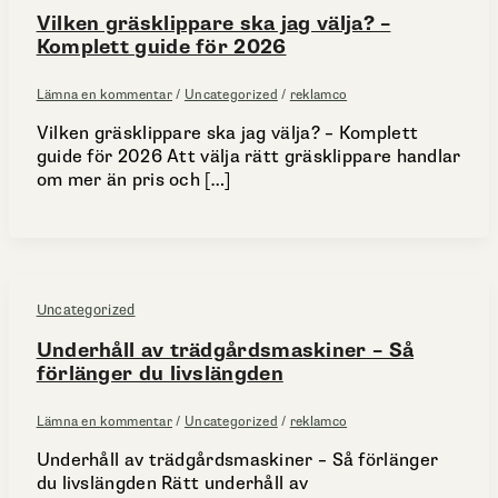
Vilken gräsklippare ska jag välja? –
Komplett guide för 2026
Lämna en kommentar
/
Uncategorized
/
reklamco
Vilken gräsklippare ska jag välja? – Komplett
guide för 2026 Att välja rätt gräsklippare handlar
om mer än pris och […]
Uncategorized
Underhåll av trädgårdsmaskiner – Så
förlänger du livslängden
Lämna en kommentar
/
Uncategorized
/
reklamco
Underhåll av trädgårdsmaskiner – Så förlänger
du livslängden Rätt underhåll av