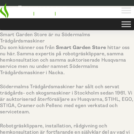
Hoppa
till
innehåll
Smart Garden Store är nu Södermalms
Trädgårdsmaskiner
Smart Garden Store
Du som känner oss från
hittar oss
nu här. Samma expertis på robotgräsklippare, samma
hemkonsultation och samma auktoriserade Husqvarna
service men nu under namnet Södermalms
Trädgårdsmaskiner i Nacka.
Södermalms Trädgårdsmaskiner har sålt och servat
trädgårds- och skogsmaskiner i Stockholm sedan 1961. Vi
är auktoriserad återförsäljare av Husqvarna, STIHL, EGO,
STIGA, Cramer och Pellenc med egen verkstad och
serviceteam.
Robotgräsklippare, installation, rådgivning och
hemkonsultation är fortfarande en självklar del av vad vi