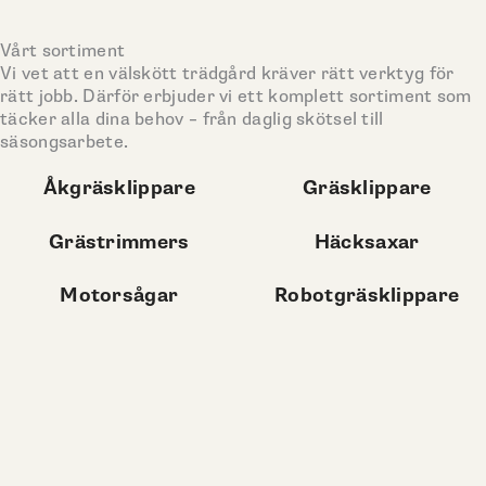
Vårt sortiment
Vi vet att en välskött trädgård kräver rätt verktyg för
rätt jobb. Därför erbjuder vi ett komplett sortiment som
täcker alla dina behov – från daglig skötsel till
säsongsarbete.
Åkgräsklippare
Gräsklippare
Grästrimmers
Häcksaxar
Motorsågar
Robotgräsklippare