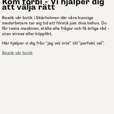
Kom förbi - Vi hjälper dig
att välja rätt
Besök vår butik i Skärholmen där våra kunniga
medarbetare tar sig tid att förstå just dina behov. Du
får testa maskiner, ställa alla frågor och få ärliga råd –
utan stress eller köpplikt.
Här hjälper vi dig från "jag vet inte" till "perfekt val".
Besök vår butik