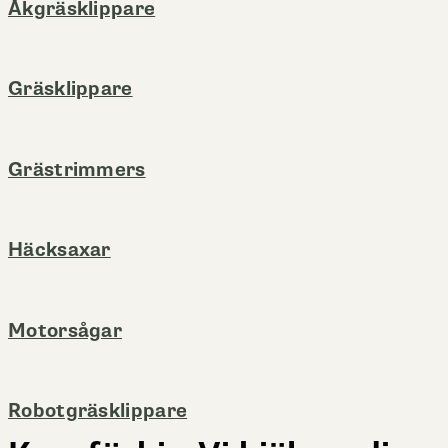
Åkgräsklippare
Gräsklippare
Grästrimmers
Häcksaxar
Motorsågar
Robotgräsklippare