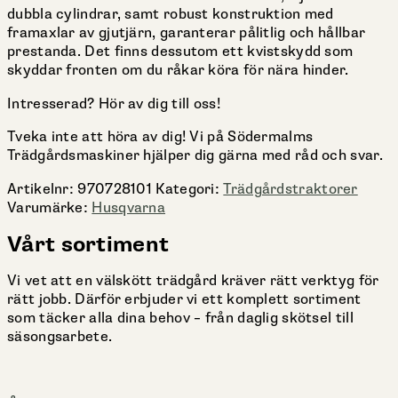
dubbla cylindrar, samt robust konstruktion med
framaxlar av gjutjärn, garanterar pålitlig och hållbar
prestanda. Det finns dessutom ett kvistskydd som
skyddar fronten om du råkar köra för nära hinder.
Intresserad? Hör av dig till oss!
Tveka inte att höra av dig! Vi på Södermalms
Trädgårdsmaskiner hjälper dig gärna med råd och svar.
Artikelnr:
970728101
Kategori:
Trädgårdstraktorer
Varumärke:
Husqvarna
Vårt sortiment
Vi vet att en välskött trädgård kräver rätt verktyg för
rätt jobb. Därför erbjuder vi ett komplett sortiment
som täcker alla dina behov – från daglig skötsel till
säsongsarbete.