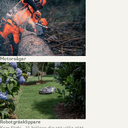
Motorsågar
Robotgräsklippare