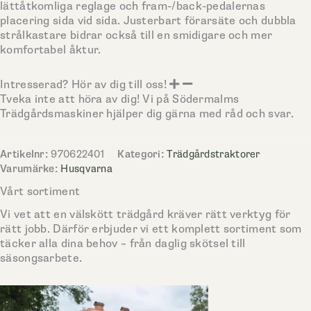
lättåtkomliga reglage och fram-/back-pedalernas
placering sida vid sida. Justerbart förarsäte och dubbla
strålkastare bidrar också till en smidigare och mer
komfortabel åktur.
Intresserad? Hör av dig till oss!
Tveka inte att höra av dig! Vi på Södermalms
Trädgårdsmaskiner hjälper dig gärna med råd och svar.
Artikelnr:
970622401
Kategori:
Trädgårdstraktorer
Varumärke:
Husqvarna
Vårt sortiment
Vi vet att en välskött trädgård kräver rätt verktyg för
rätt jobb. Därför erbjuder vi ett komplett sortiment som
täcker alla dina behov – från daglig skötsel till
säsongsarbete.