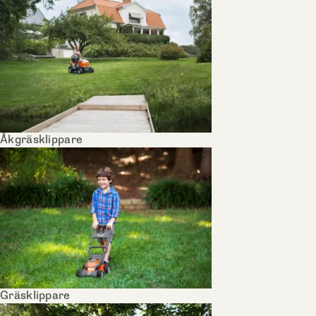
Åkgräsklippare
Gräsklippare