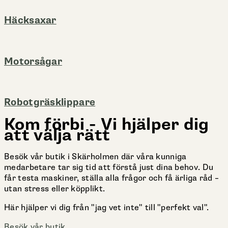
Häcksaxar
Motorsågar
Robotgräsklippare
Kom förbi - Vi hjälper dig
att välja rätt
Besök vår butik i Skärholmen där våra kunniga
medarbetare tar sig tid att förstå just dina behov. Du
får testa maskiner, ställa alla frågor och få ärliga råd –
utan stress eller köpplikt.
Här hjälper vi dig från "jag vet inte" till "perfekt val".
Besök vår butik