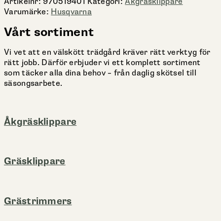
Artikelnr:
970519401
Kategori:
Åkgräsklippare
Varumärke:
Husqvarna
Vårt sortiment
Vi vet att en välskött trädgård kräver rätt verktyg för
rätt jobb. Därför erbjuder vi ett komplett sortiment
som täcker alla dina behov – från daglig skötsel till
säsongsarbete.
Åkgräsklippare
Gräsklippare
Grästrimmers