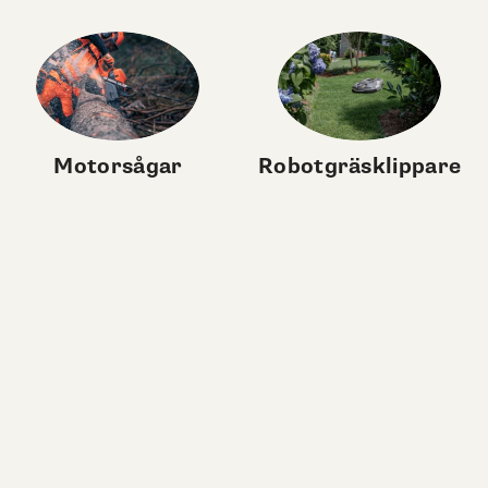
Motorsågar
Robotgräsklippare