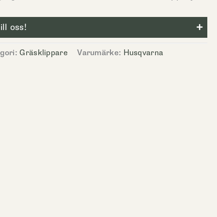
ll oss!
gori:
Gräsklippare
Varumärke:
Husqvarna