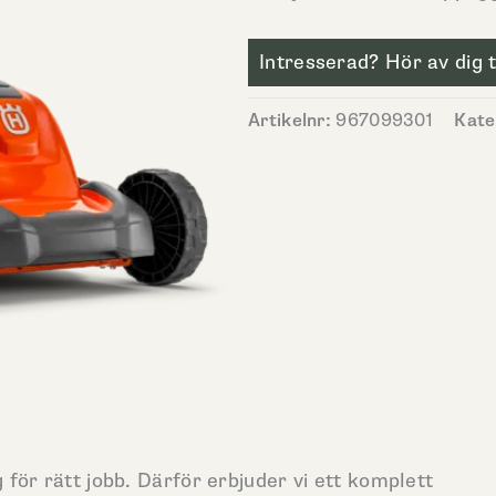
Intresserad? Hör av dig ti
Artikelnr:
967099301
Kate
 för rätt jobb. Därför erbjuder vi ett komplett