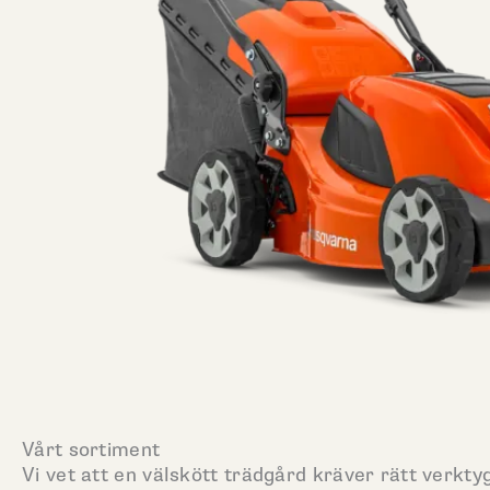
Vårt sortiment
Vi vet att en välskött trädgård kräver rätt verktyg