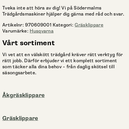
Tveka inte att höra av dig! Vi på Södermalms
Trädgårdsmaskiner hjälper dig gärna med råd och svar.
Artikelnr:
970609001
Kategori:
Gräsklippare
Varumärke:
Husqvarna
Vårt sortiment
Vi vet att en välskött trädgård kräver rätt verktyg för
rätt jobb. Därför erbjuder vi ett komplett sortiment
som täcker alla dina behov – från daglig skötsel till
säsongsarbete.
Åkgräsklippare
Gräsklippare