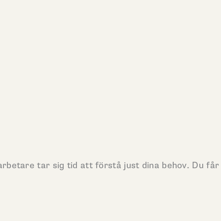
tare tar sig tid att förstå just dina behov. Du får t