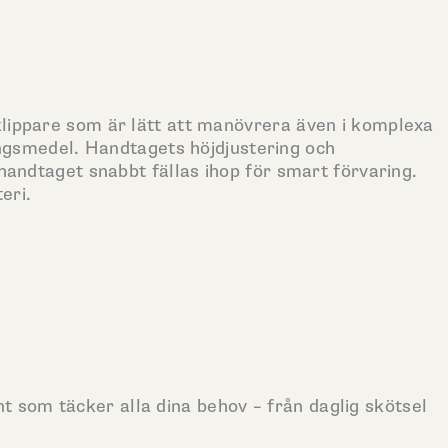
lippare som är lätt att manövrera även i komplexa
ingsmedel. Handtagets höjdjustering och
andtaget snabbt fällas ihop för smart förvaring.
eri.
nt som täcker alla dina behov – från daglig skötsel