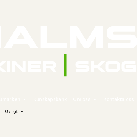
rumärken
Kunskapsbank
Om oss
Kontakta oss
Övrigt