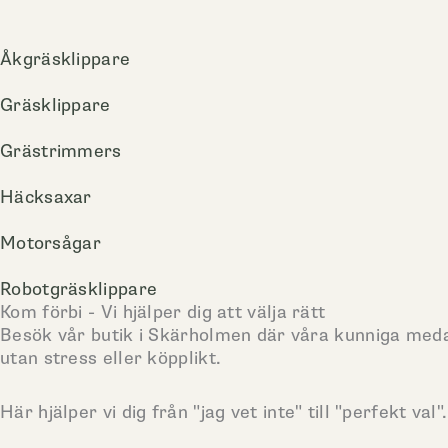
Åkgräsklippare
Gräsklippare
Grästrimmers
Häcksaxar
Motorsågar
Robotgräsklippare
Kom förbi - Vi hjälper dig att välja rätt
Besök vår butik i Skärholmen där våra kunniga medarbe
utan stress eller köpplikt.
Här hjälper vi dig från "jag vet inte" till "perfekt val".