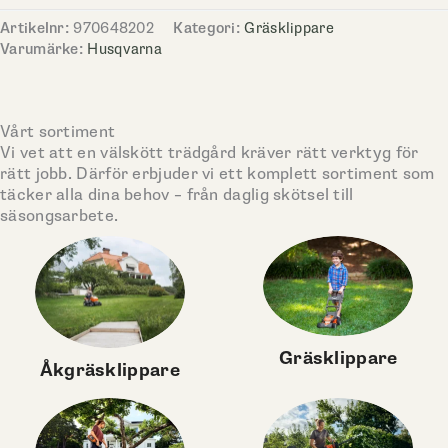
Artikelnr:
970648202
Kategori:
Gräsklippare
Varumärke:
Husqvarna
Vårt sortiment
Vi vet att en välskött trädgård kräver rätt verktyg för
rätt jobb. Därför erbjuder vi ett komplett sortiment som
täcker alla dina behov – från daglig skötsel till
säsongsarbete.
Gräsklippare
Åkgräsklippare