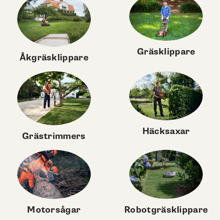
Gräsklippare
Åkgräsklippare
Häcksaxar
Grästrimmers
Motorsågar
Robotgräsklippare