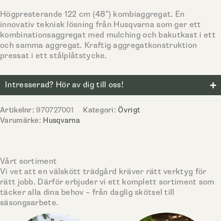
Högpresterande 122 cm (48″) kombiaggregat. En
innovativ teknisk lösning från Husqvarna som ger ett
kombinationsaggregat med mulching och bakutkast i ett
och samma aggregat. Kraftig aggregatkonstruktion
pressat i ett stålplåtstycke.
Intresserad? Hör av dig till oss!
Artikelnr:
970727001
Kategori:
Övrigt
Varumärke:
Husqvarna
Vårt sortiment
Vi vet att en välskött trädgård kräver rätt verktyg för
rätt jobb. Därför erbjuder vi ett komplett sortiment som
täcker alla dina behov – från daglig skötsel till
säsongsarbete.