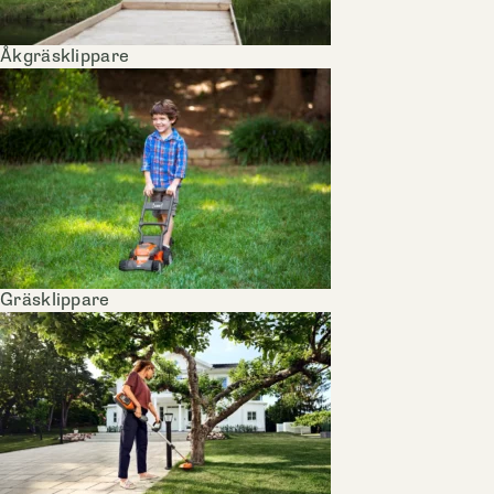
Åkgräsklippare
Gräsklippare