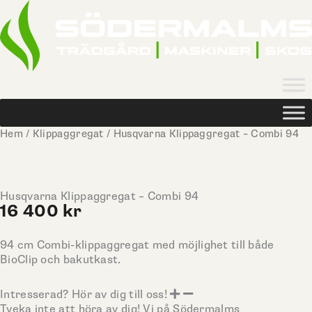
Hoppa
till
innehåll
Hem
/
Klippaggregat
/ Husqvarna Klippaggregat – Combi 94
Husqvarna Klippaggregat – Combi 94
16 400
kr
94 cm Combi-klippaggregat med möjlighet till både
BioClip och bakutkast.
Intresserad? Hör av dig till oss!
Tveka inte att höra av dig! Vi på Södermalms