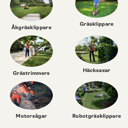
Gräsklippare
Åkgräsklippare
Häcksaxar
Grästrimmers
Motorsågar
Robotgräsklippare