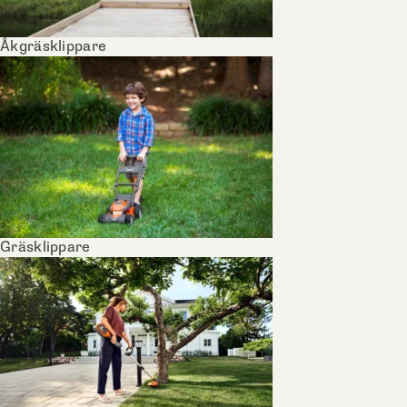
Åkgräsklippare
Gräsklippare