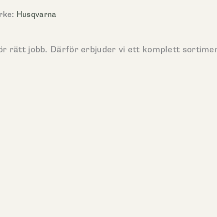
rke:
Husqvarna
ör rätt jobb. Därför erbjuder vi ett komplett sortime