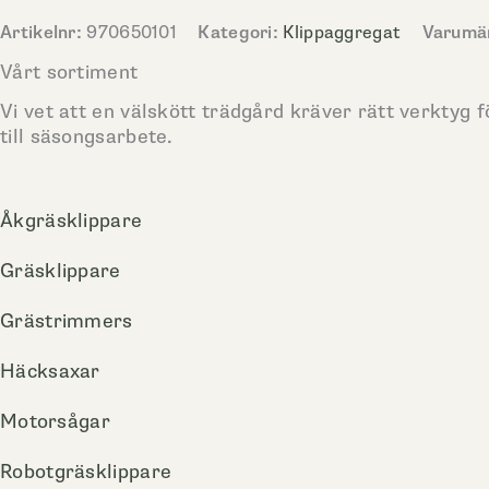
Artikelnr:
970650101
Kategori:
Klippaggregat
Varumä
Vårt sortiment
Vi vet att en välskött trädgård kräver rätt verktyg f
till säsongsarbete.
Åkgräsklippare
Gräsklippare
Grästrimmers
Häcksaxar
Motorsågar
Robotgräsklippare