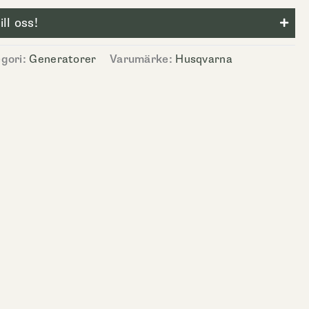
ll oss!
gori:
Generatorer
Varumärke:
Husqvarna