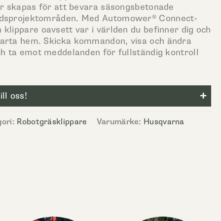
ner skapas för att bevara säsongsbetonade
årdsprojektområden. Med Automower® Connect-
klippare oavsett var i världen du befinner dig och
marta hem. Skicka kommandon, visa och ändra
ch ta emot meddelanden för fullständig kontroll
ll oss!
ori:
Robotgräsklippare
Varumärke:
Husqvarna