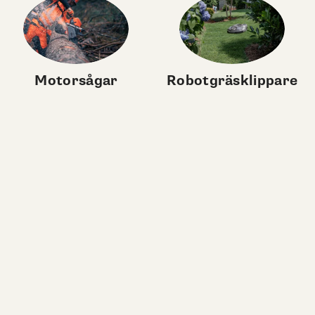
Motorsågar
Robotgräsklippare