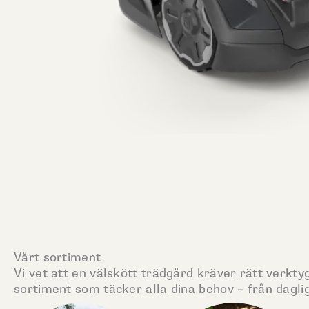
Vårt sortiment
Vi vet att en välskött trädgård kräver rätt verktyg
sortiment som täcker alla dina behov – från daglig