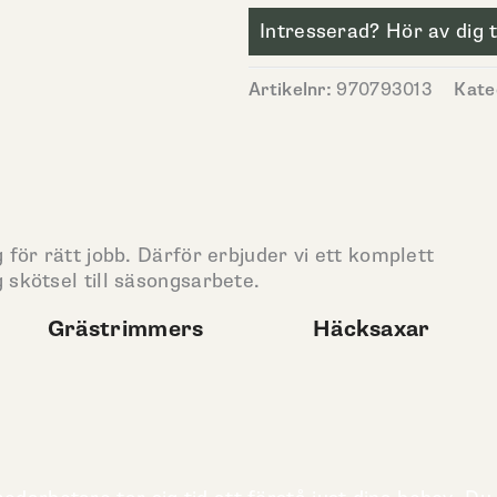
Intresserad? Hör av dig ti
Artikelnr:
970793013
Kate
 för rätt jobb. Därför erbjuder vi ett komplett
 skötsel till säsongsarbete.
Grästrimmers
Häcksaxar