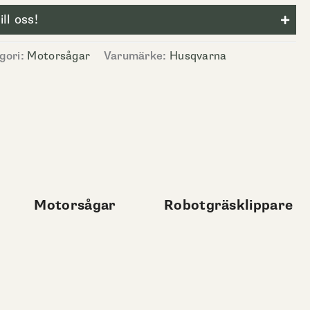
ll oss!
gori:
Motorsågar
Varumärke:
Husqvarna
Motorsågar
Robotgräsklippare