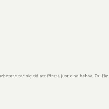
tare tar sig tid att förstå just dina behov. Du får t