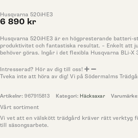
Husqvarna 520iHE3
6 890
kr
Husqvarna 520iHE3 är en högpresterande batteri-stå
produktivitet och fantastiska resultat. – Enkelt at
behöver göras. Ingår i det flexibla Husqvarna BLi-X 
Intresserad? Hör av dig till oss!
Tveka inte att höra av dig! Vi på Södermalms Trädg
Artikelnr:
967915813
Kategori:
Häcksaxar
Varumärke
Vårt sortiment
Vi vet att en välskött trädgård kräver rätt verktyg f
till säsongsarbete.