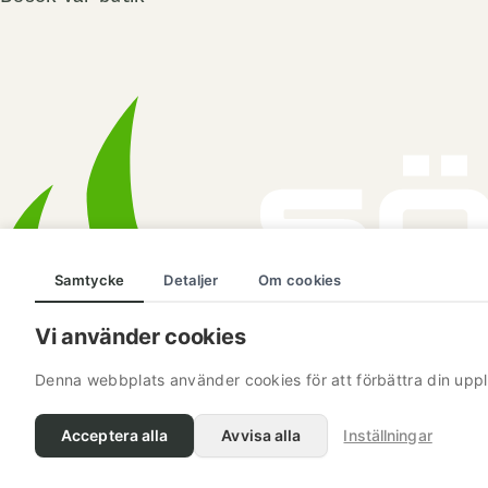
Samtycke
Detaljer
Om cookies
Vi använder cookies
Denna webbplats använder cookies för att förbättra din uppl
Acceptera alla
Avvisa alla
Inställningar
© 2026 Södermalms Trädgårdsmaskiner. All Rights 