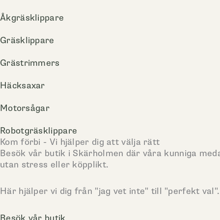
Åkgräsklippare
Gräsklippare
Grästrimmers
Häcksaxar
Motorsågar
Robotgräsklippare
Kom förbi - Vi hjälper dig att välja rätt
Besök vår butik i Skärholmen där våra kunniga medarbe
utan stress eller köpplikt.
Här hjälper vi dig från "jag vet inte" till "perfekt val".
Besök vår butik