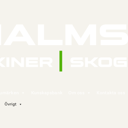
rumärken
Kunskapsbank
Om oss
Kontakta oss
Övrigt