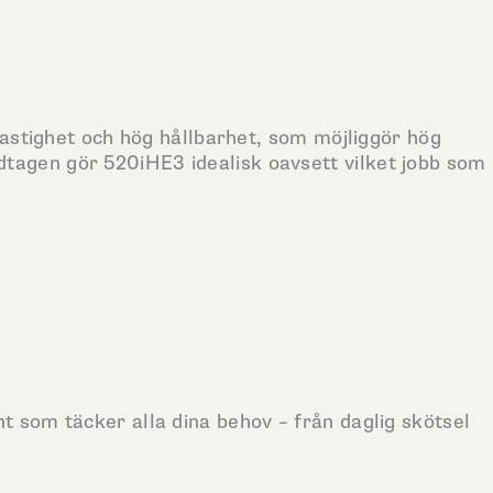
astighet och hög hållbarhet, som möjliggör hög
ndtagen gör 520iHE3 idealisk oavsett vilket jobb som
nt som täcker alla dina behov – från daglig skötsel