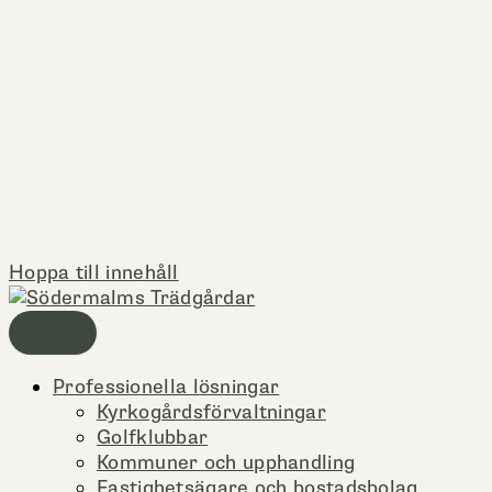
Hoppa till innehåll
Professionella lösningar
Kyrkogårdsförvaltningar
Golfklubbar
Kommuner och upphandling
Fastighetsägare och bostadsbolag