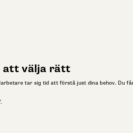
 att välja rätt
etare tar sig tid att förstå just dina behov. Du får 
.