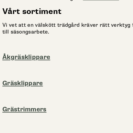
Vårt sortiment
Vi vet att en välskött trädgård kräver rätt verktyg 
till säsongsarbete.
Åkgräsklippare
Gräsklippare
Grästrimmers