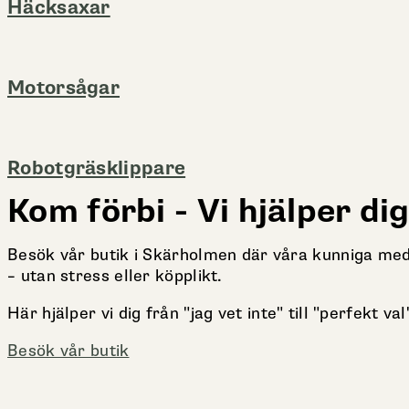
Häcksaxar
Motorsågar
Robotgräsklippare
Kom förbi - Vi hjälper dig
Besök vår butik i Skärholmen där våra kunniga medarb
– utan stress eller köpplikt.
Här hjälper vi dig från "jag vet inte" till "perfekt val"
Besök vår butik