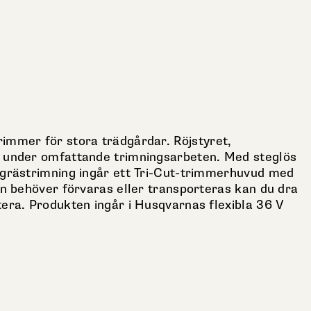
immer för stora trädgårdar. Röjstyret,
n under omfattande trimningsarbeten. Med steglös
 grästrimning ingår ett Tri-Cut-trimmerhuvud med
rn behöver förvaras eller transporteras kan du dra
era. Produkten ingår i Husqvarnas flexibla 36 V