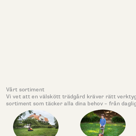
Vårt sortiment
Vi vet att en välskött trädgård kräver rätt verktyg
sortiment som täcker alla dina behov – från daglig