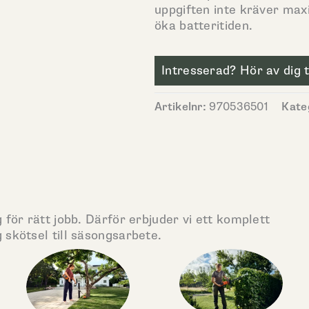
uppgiften inte kräver max
öka batteritiden.
Intresserad? Hör av dig ti
Artikelnr:
970536501
Kate
 för rätt jobb. Därför erbjuder vi ett komplett
 skötsel till säsongsarbete.